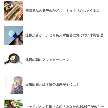
無印良品の発酵ぬかどこ、キュウリめちゃうま♡
退職か否か…。とりあえず猛暑に負けない体調管理
休日の朝にアファメーション
因果応報とは？親の因果が子に…？
キャメレオン竹田さんの「あなたの2024年がめちゃ