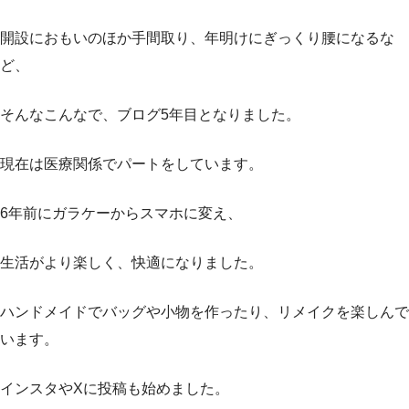
開設におもいのほか手間取り、年明けにぎっくり腰になるな
ど、
そんなこんなで、ブログ5年目となりました。
現在は医療関係でパートをしています。
6年前にガラケーからスマホに変え、
生活がより楽しく、快適になりました。
ハンドメイドでバッグや小物を作ったり、リメイクを楽しんで
います。
インスタやXに投稿も始めました。