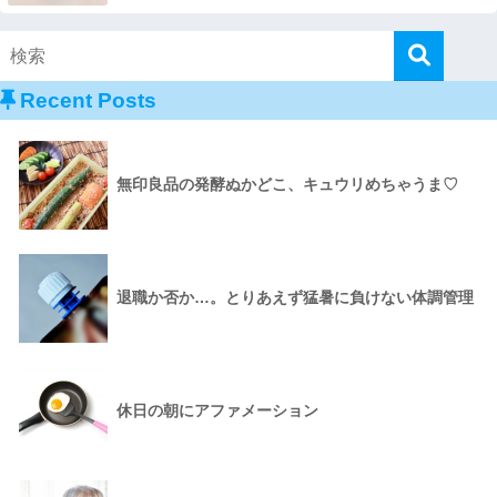
Recent Posts
無印良品の発酵ぬかどこ、キュウリめちゃうま♡
退職か否か…。とりあえず猛暑に負けない体調管理
休日の朝にアファメーション