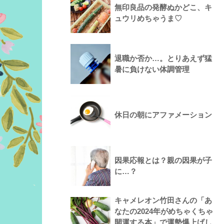
無印良品の発酵ぬかどこ、キ
ュウリめちゃうま♡
退職か否か…。とりあえず猛
暑に負けない体調管理
休日の朝にアファメーション
因果応報とは？親の因果が子
に…？
キャメレオン竹田さんの「あ
なたの2024年がめちゃくちゃ
開運する本」で運勢爆上げし