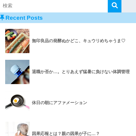
Recent Posts
無印良品の発酵ぬかどこ、キュウリめちゃうま♡
退職か否か…。とりあえず猛暑に負けない体調管理
休日の朝にアファメーション
因果応報とは？親の因果が子に…？