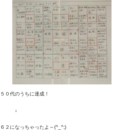
５０代のうちに達成！
↓
６２になっちゃったよ～(^_^;)