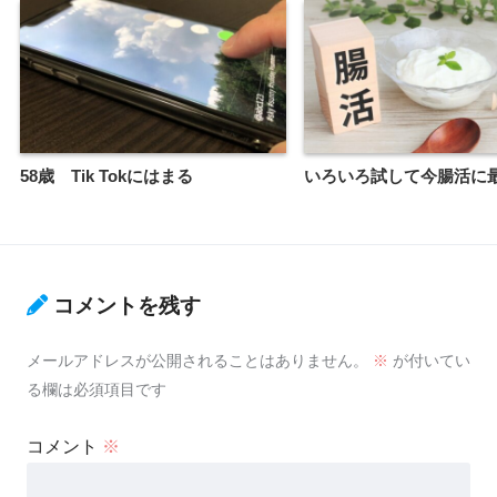
58歳 Tik Tokにはまる
いろいろ試して今腸活に
コメントを残す
メールアドレスが公開されることはありません。
※
が付いてい
る欄は必須項目です
コメント
※