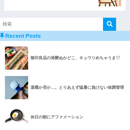
Recent Posts
無印良品の発酵ぬかどこ、キュウリめちゃうま♡
退職か否か…。とりあえず猛暑に負けない体調管理
休日の朝にアファメーション