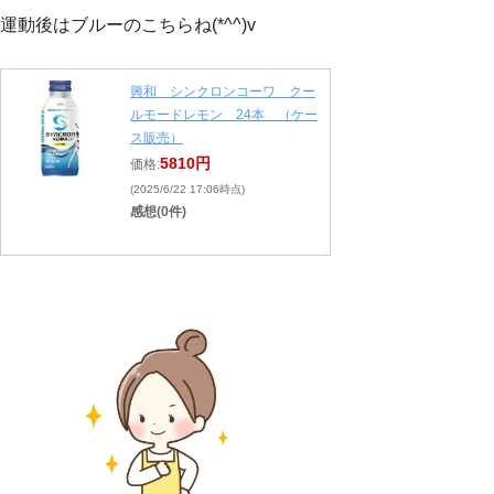
運動後はブルーのこちらね(*^^)v
興和 シンクロンコーワ クー
ルモードレモン 24本 （ケー
ス販売）
5810円
価格:
(2025/6/22 17:06時点)
感想(0件)