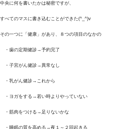
中央に何を書いたかは秘密ですが、
すべてのマスに書き込むことができた(^_^)v
その一つに「健康」があり、８つの項目のなかの
・歯の定期健診→予約完了
・子宮がん健診→異常なし
・乳がん健診→これから
・ヨガをする→若い時よりやっていない
・筋肉をつける→足りないかな
・睡眠の質を高める→夜１～２回起きる