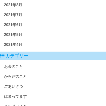
2021年8月
2021年7月
2021年6月
2021年5月
2021年4月
カテゴリー
お金のこと
からだのこと
ごあいさつ
はまってます