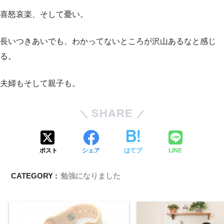
喜怒哀楽、そして憂い。
長いつきあいでも、わかってないところが沢山あるなと感じ
る。
夫婦もそして親子も。
SHARE
ポスト
シェア
はてブ
LINE
CATEGORY :
勉強になりました