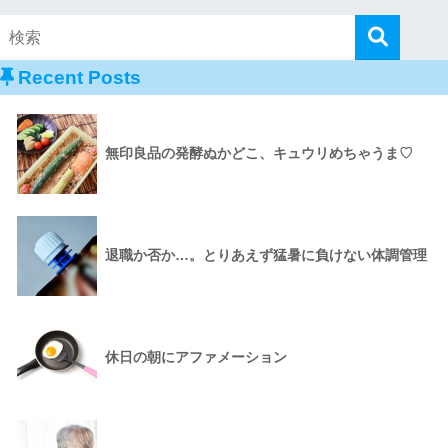
Recent Posts
無印良品の発酵ぬかどこ、キュウリめちゃうま♡
退職か否か…。とりあえず猛暑に負けない体調管理
休日の朝にアファメーション