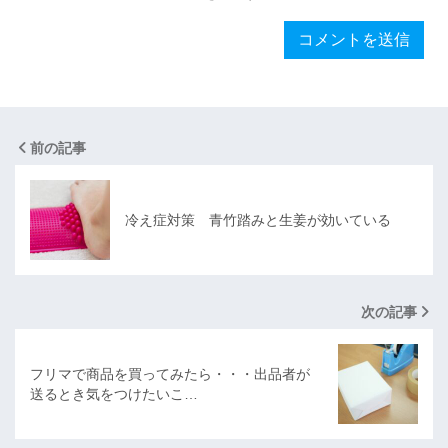
前の記事
冷え症対策 青竹踏みと生姜が効いている
次の記事
フリマで商品を買ってみたら・・・出品者が
送るとき気をつけたいこ…