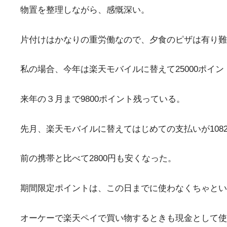
物置を整理しながら、感慨深い。
片付けはかなりの重労働なので、夕食のピザは有り難
私の場合、今年は楽天モバイルに替えて25000ポイ
来年の３月まで9800ポイント残っている。
先月、楽天モバイルに替えてはじめての支払いが108
前の携帯と比べて2800円も安くなった。
期間限定ポイントは、この日までに使わなくちゃとい
オーケーで楽天ペイで買い物するときも現金として使