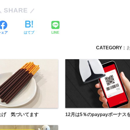
SHARE
シェア
はてブ
LINE
CATEGORY :
上げ 気づいてます
12月は5％のpaypayボーナ