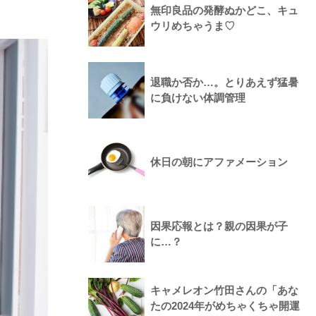
無印良品の発酵ぬかどこ、キュ
ウリめちゃうま♡
退職か否か…。とりあえず猛暑
に負けない体調管理
休日の朝にアファメーション
因果応報とは？親の因果が子
に…？
キャメレオン竹田さんの「あな
たの2024年がめちゃくちゃ開運