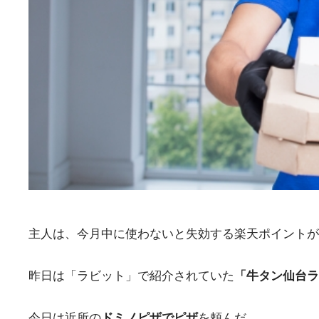
主人は、今月中に使わないと失効する楽天ポイントが
昨日は「ラビット」で紹介されていた
「牛タン仙台ラ
今日は近所の
ドミノピザでピザ
を頼んだ。