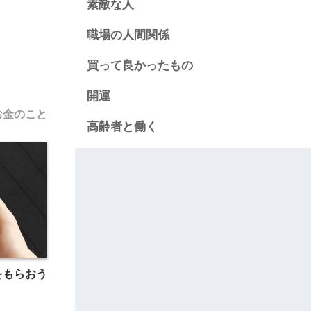
素敵な人
職場の人間関係
買って良かったもの
開運
お金のこと
高齢者と働く
スをもらおう