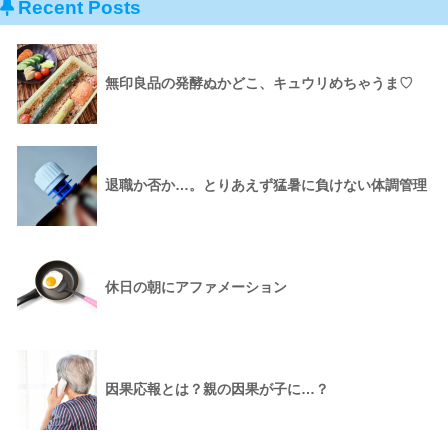
Recent Posts
無印良品の発酵ぬかどこ、キュウリめちゃうま♡
退職か否か…。とりあえず猛暑に負けない体調管理
休日の朝にアファメーション
因果応報とは？親の因果が子に…？