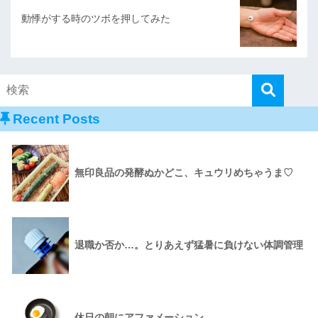
動悸がする時のツボを押してみた
Recent Posts
無印良品の発酵ぬかどこ、キュウリめちゃうま♡
退職か否か…。とりあえず猛暑に負けない体調管理
休日の朝にアファメーション