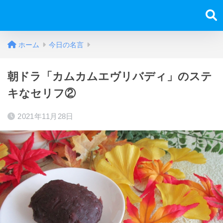
ホーム
今日の名言
朝ドラ「カムカムエヴリバディ」のステ
キなセリフ②
2021年11月28日