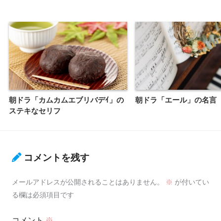
朝ドラ「カムカムエブリバデｲ」の
朝ドラ「エール」の名言
ステキなセリフ
コメントを残す
メールアドレスが公開されることはありません。
※
が付いてい
る欄は必須項目です
コメント
※