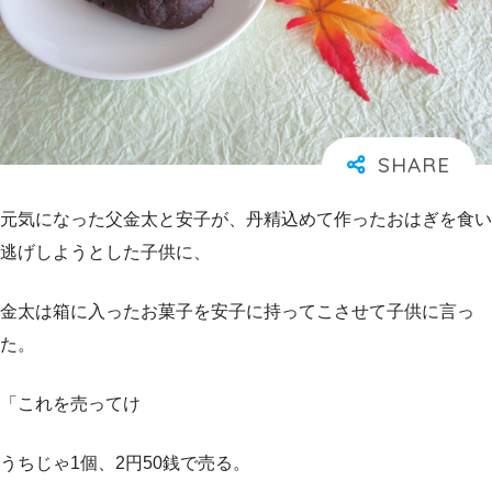
元気になった父金太と安子が、丹精込めて作ったおはぎを食い
逃げしようとした子供に、
金太は箱に入ったお菓子を安子に持ってこさせて子供に言っ
た。
「これを売ってけ
うちじゃ1個、2円50銭で売る。