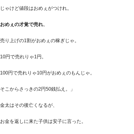
じゃけど値段はおめぇがつけれ。
おめぇの才覚で売れ
。
売り上げの1割がおめぇの稼ぎじゃ。
10円で売れりゃ1円。
100円で売れりゃ10円がおめぇのもんじゃ。
そこからさっきの2円50銭払え。」
金太はその後亡くなるが、
お金を返しに来た子供は安子に言った。