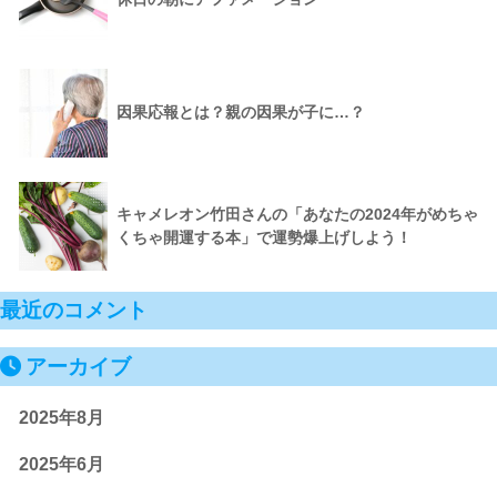
因果応報とは？親の因果が子に…？
キャメレオン竹田さんの「あなたの2024年がめちゃ
くちゃ開運する本」で運勢爆上げしよう！
最近のコメント
アーカイブ
2025年8月
2025年6月