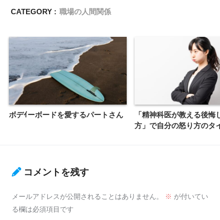
CATEGORY :
職場の人間関係
ボデｲーボードを愛するパートさん
「精神科医が教える後悔
方」で自分の怒り方のタ
コメントを残す
メールアドレスが公開されることはありません。
※
が付いてい
る欄は必須項目です