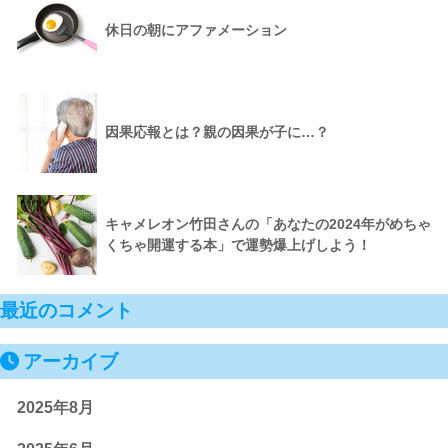
休日の朝にアファメーション
因果応報とは？親の因果が子に…？
キャメレオン竹田さんの「あなたの2024年がめちゃ
くちゃ開運する本」で運勢爆上げしよう！
最近のコメント
アーカイブ
2025年8月