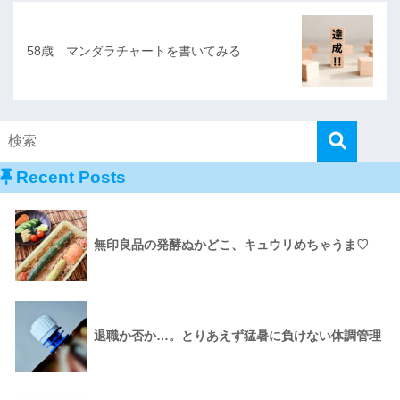
58歳 マンダラチャートを書いてみる
Recent Posts
無印良品の発酵ぬかどこ、キュウリめちゃうま♡
退職か否か…。とりあえず猛暑に負けない体調管理