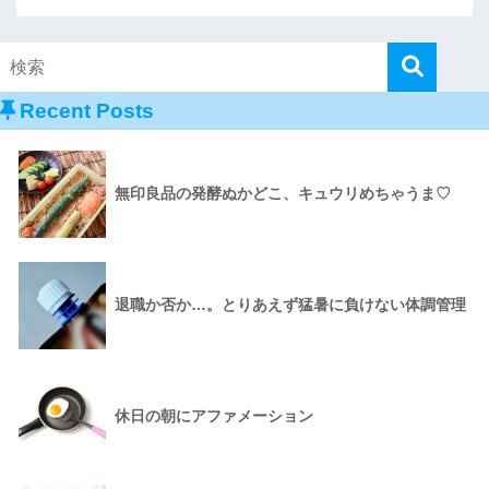
Recent Posts
無印良品の発酵ぬかどこ、キュウリめちゃうま♡
退職か否か…。とりあえず猛暑に負けない体調管理
休日の朝にアファメーション