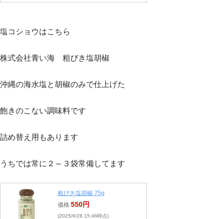
塩コショウはこちら
株式会社青い海 粗びき塩胡椒
沖縄の海水塩と胡椒のみで仕上げた
飽きのこない調味料です
詰め替え用もあります
うちでは常に２～３袋常備してます
粗びき塩胡椒 75g
550円
価格:
(2025/6/28 15:46時点)