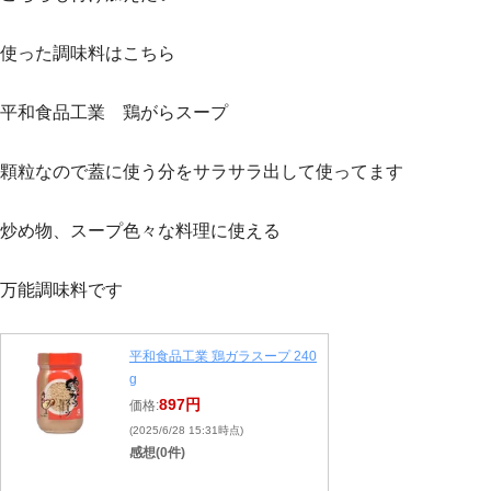
使った調味料はこちら
平和食品工業 鶏がらスープ
顆粒なので蓋に使う分をサラサラ出して使ってます
炒め物、スープ色々な料理に使える
万能調味料です
平和食品工業 鶏ガラスープ 240
g
897円
価格:
(2025/6/28 15:31時点)
感想(0件)