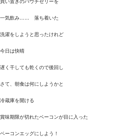
買い置きのパウチゼリーを
一気飲み…… 落ち着いた
洗濯をしようと思ったけれど
今日は快晴
遅く干しても乾くので後回し
さて、朝食は何にしようかと
冷蔵庫を開ける
賞味期限が切れたベーコンが目に入った
ベーコンエッグにしよう！