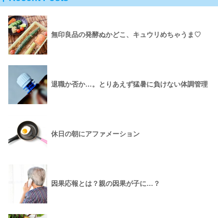
無印良品の発酵ぬかどこ、キュウリめちゃうま♡
退職か否か…。とりあえず猛暑に負けない体調管理
休日の朝にアファメーション
因果応報とは？親の因果が子に…？