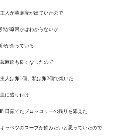
主人が蕁麻疹が出ていたので
卵が原因かはわからないが
卵が余っている
蕁麻疹も良くなったので
主人は卵1個、私は卵2個で焼いた
皿に盛り付け
昨日茹でたブロッコリーの残りを添えた
キャベツのスープが飲みたいと思っていたので