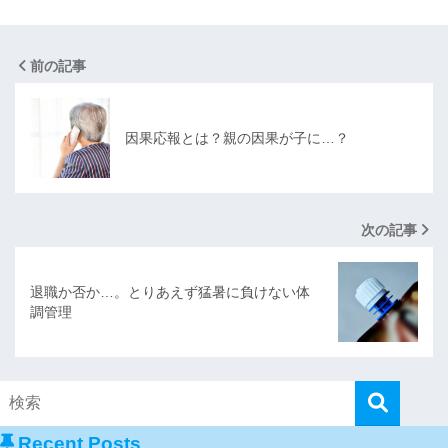
前の記事
因果応報とは？親の因果が子に…？
次の記事
退職か否か…。とりあえず猛暑に負けない体
調管理
Recent Posts