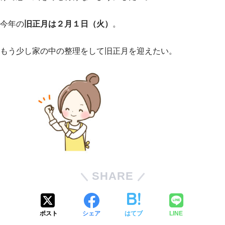
今年の
旧正月は２月１日（火）
。
もう少し家の中の整理をして旧正月を迎えたい。
SHARE
ポスト
シェア
はてブ
LINE