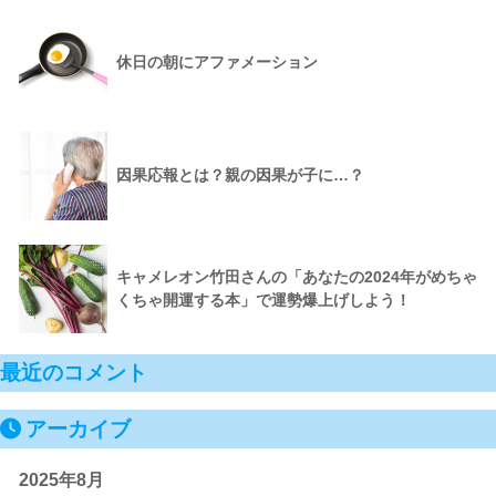
休日の朝にアファメーション
因果応報とは？親の因果が子に…？
キャメレオン竹田さんの「あなたの2024年がめちゃ
くちゃ開運する本」で運勢爆上げしよう！
最近のコメント
アーカイブ
2025年8月