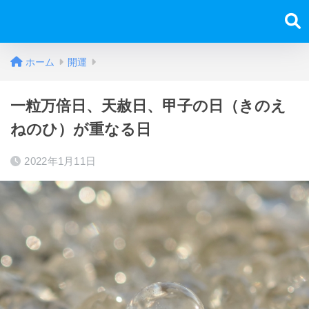
ホーム
開運
一粒万倍日、天赦日、甲子の日（きのえ
ねのひ）が重なる日
2022年1月11日