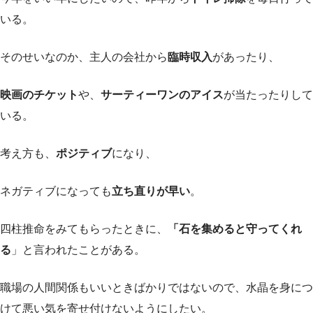
いる。
そのせいなのか、主人の会社から
臨時収入
があったり、
映画のチケット
や、
サーティーワンのアイス
が当たったりして
いる。
考え方も、
ポジティブ
になり、
ネガティブになっても
立ち直りが早い
。
四柱推命をみてもらったときに、
「石を集めると守ってくれ
る
」と言われたことがある。
職場の人間関係もいいときばかりではないので、水晶を身につ
けて悪い気を寄せ付けないようにしたい。