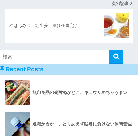
次の記事
柚はちみつ、紅生姜 漬け仕事完了
Recent Posts
無印良品の発酵ぬかどこ、キュウリめちゃうま♡
退職か否か…。とりあえず猛暑に負けない体調管理