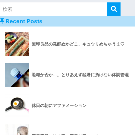
Recent Posts
無印良品の発酵ぬかどこ、キュウリめちゃうま♡
退職か否か…。とりあえず猛暑に負けない体調管理
休日の朝にアファメーション