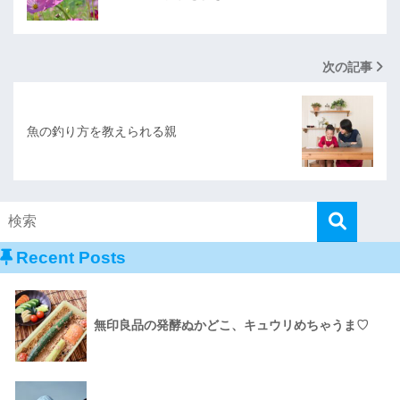
次の記事
魚の釣り方を教えられる親
Recent Posts
無印良品の発酵ぬかどこ、キュウリめちゃうま♡