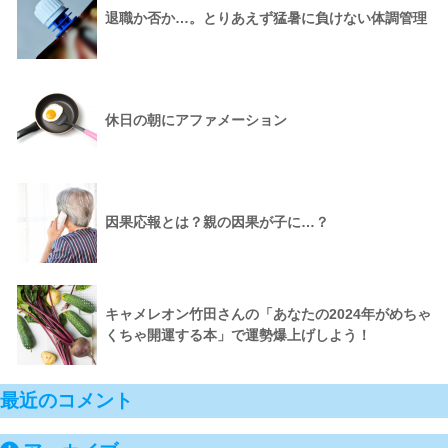
退職か否か…。とりあえず猛暑に負けない体調管理
休日の朝にアファメーション
因果応報とは？親の因果が子に…？
キャメレオン竹田さんの「あなたの2024年がめちゃ
くちゃ開運する本」で運勢爆上げしよう！
最近のコメント