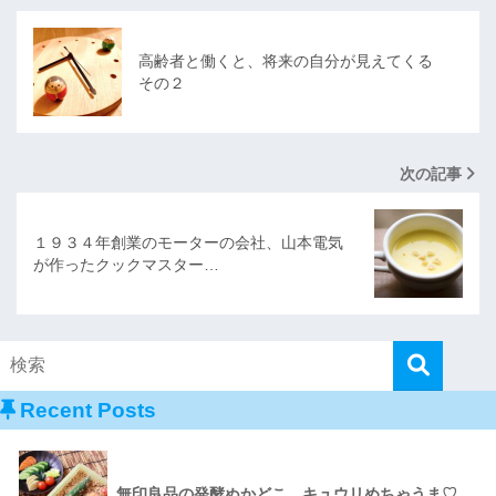
高齢者と働くと、将来の自分が見えてくる
その２
次の記事
１９３４年創業のモーターの会社、山本電気
が作ったクックマスター…
Recent Posts
無印良品の発酵ぬかどこ、キュウリめちゃうま♡