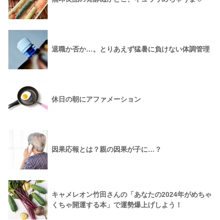
退職か否か…。とりあえず猛暑に負けない体調管理
休日の朝にアファメーション
因果応報とは？親の因果が子に…？
キャメレオン竹田さんの「あなたの2024年がめちゃ
くちゃ開運する本」で運勢爆上げしよう！