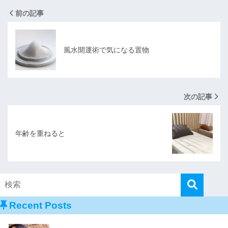
前の記事
風水開運術で気になる置物
次の記事
年齢を重ねると
Recent Posts