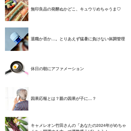
無印良品の発酵ぬかどこ、キュウリめちゃうま♡
退職か否か…。とりあえず猛暑に負けない体調管理
休日の朝にアファメーション
因果応報とは？親の因果が子に…？
キャメレオン竹田さんの「あなたの2024年がめちゃ