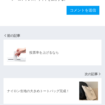
前の記事
投票率を上げるなら
次の記事
ナイロン生地の大きめトートバッグ完成！