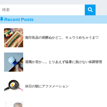
Recent Posts
無印良品の発酵ぬかどこ、キュウリめちゃうま♡
退職か否か…。とりあえず猛暑に負けない体調管理
休日の朝にアファメーション