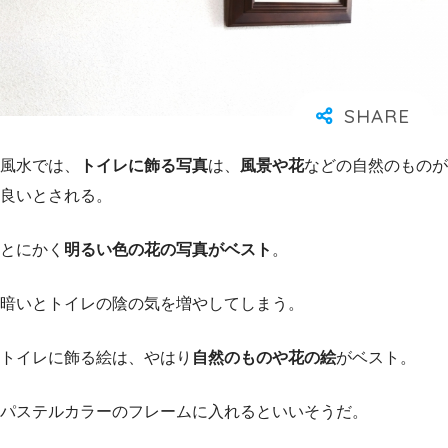
風水では、
トイレに飾る写真
は、
風景や花
などの自然のものが
良いとされる。
とにかく
明るい色の花の写真がベスト
。
暗いとトイレの陰の気を増やしてしまう。
トイレに飾る絵は、やはり
自然のものや花の絵
がベスト。
パステルカラーのフレームに入れるといいそうだ。