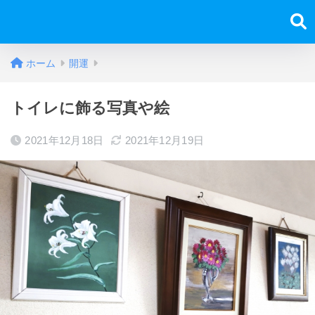
ホーム
開運
トイレに飾る写真や絵
2021年12月18日
2021年12月19日