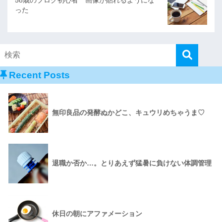
った
Recent Posts
無印良品の発酵ぬかどこ、キュウリめちゃうま♡
退職か否か…。とりあえず猛暑に負けない体調管理
休日の朝にアファメーション