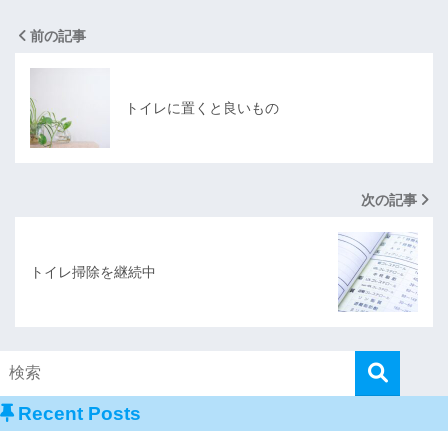
前の記事
トイレに置くと良いもの
次の記事
トイレ掃除を継続中
Recent Posts