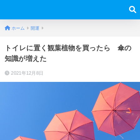
ホーム
開運
トイレに置く観葉植物を買ったら 傘の
知識が増えた
2021年12月8日