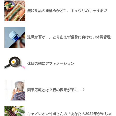
無印良品の発酵ぬかどこ、キュウリめちゃうま♡
退職か否か…。とりあえず猛暑に負けない体調管理
休日の朝にアファメーション
因果応報とは？親の因果が子に…？
キャメレオン竹田さんの「あなたの2024年がめちゃ