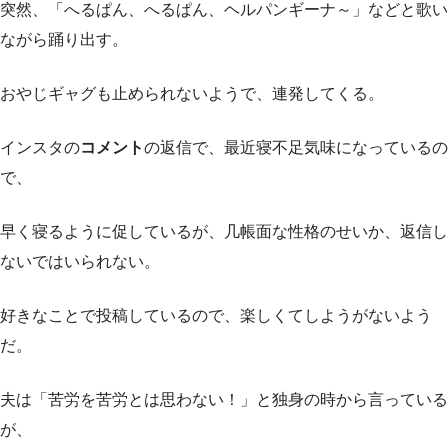
突然、「へるぱん、へるぱん、ヘルパンギーナ～」などと歌い
ながら踊り出す。
おやじギャグも止められないようで、連発してくる。
インスタの
コメント
の返信で、最近寝不足気味になっているの
で、
早く寝るように促しているが、几帳面な性格のせいか、返信し
ないではいられない。
好きなことで投稿しているので、楽しくてしようがないよう
だ。
夫は「苦労を苦労とは思わない！」と独身の時から言っている
が、