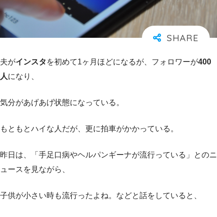
夫が
インスタ
を初めて1ヶ月ほどになるが、フォロワーが
400
人
になり、
気分があげあげ状態になっている。
もともとハイな人だが、更に拍車がかかっている。
昨日は、「手足口病やヘルパンギーナが流行っている」とのニ
ュースを見ながら、
子供が小さい時も流行ったよね。などと話をしていると、