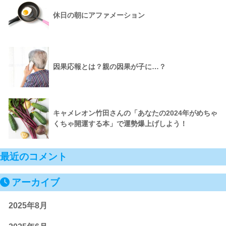
休日の朝にアファメーション
因果応報とは？親の因果が子に…？
キャメレオン竹田さんの「あなたの2024年がめちゃ
くちゃ開運する本」で運勢爆上げしよう！
最近のコメント
アーカイブ
2025年8月