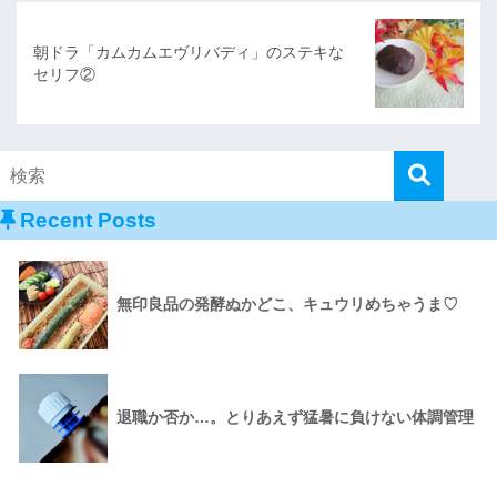
朝ドラ「カムカムエヴリバディ」のステキな
セリフ②
Recent Posts
無印良品の発酵ぬかどこ、キュウリめちゃうま♡
退職か否か…。とりあえず猛暑に負けない体調管理