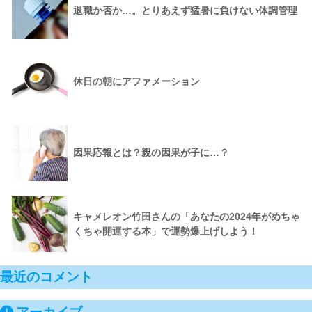
退職か否か…。とりあえず猛暑に負けない体調管理
休日の朝にアファメーション
因果応報とは？親の因果が子に…？
キャメレオン竹田さんの「あなたの2024年がめちゃ
くちゃ開運する本」で運勢爆上げしよう！
最近のコメント