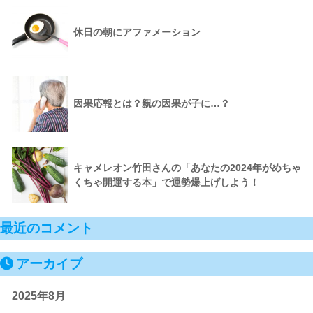
休日の朝にアファメーション
因果応報とは？親の因果が子に…？
キャメレオン竹田さんの「あなたの2024年がめちゃ
くちゃ開運する本」で運勢爆上げしよう！
最近のコメント
アーカイブ
2025年8月