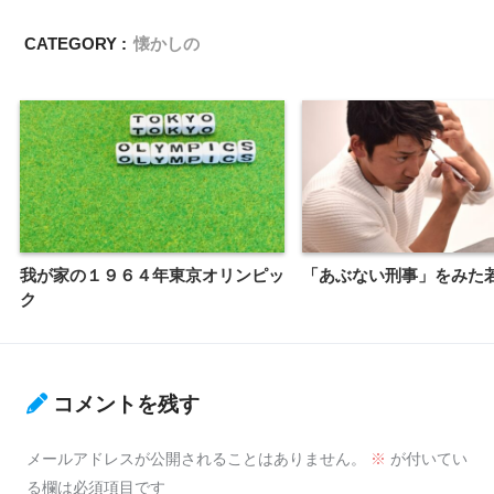
CATEGORY :
懐かしの
我が家の１９６４年東京オリンピッ
「あぶない刑事」をみた
ク
コメントを残す
メールアドレスが公開されることはありません。
※
が付いてい
る欄は必須項目です