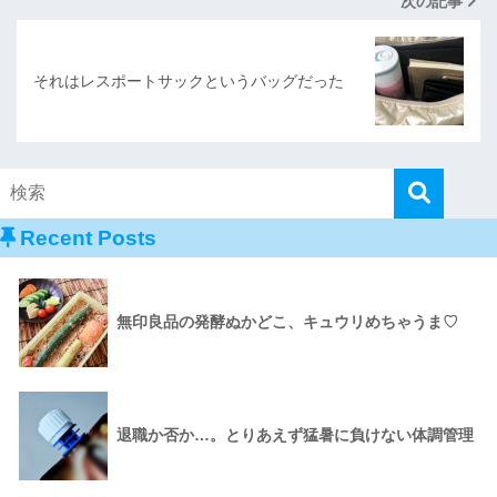
次の記事
それはレスポートサックというバッグだった
Recent Posts
無印良品の発酵ぬかどこ、キュウリめちゃうま♡
退職か否か…。とりあえず猛暑に負けない体調管理