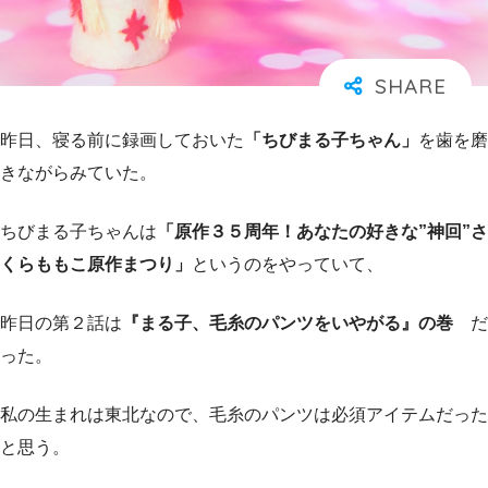
昨日、寝る前に録画しておいた
「ちびまる子ちゃん」
を歯を磨
きながらみていた。
ちびまる子ちゃんは
「原作３５周年！あなたの好きな”神回”さ
くらももこ原作まつり」
というのをやっていて、
昨日の第２話は
『まる子、毛糸のパンツをいやがる』の巻
だ
った。
私の生まれは東北なので、毛糸のパンツは必須アイテムだった
と思う。