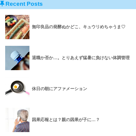
Recent Posts
無印良品の発酵ぬかどこ、キュウリめちゃうま♡
退職か否か…。とりあえず猛暑に負けない体調管理
休日の朝にアファメーション
因果応報とは？親の因果が子に…？