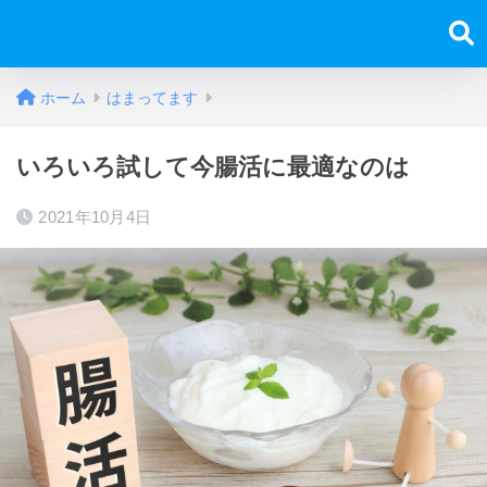
ホーム
はまってます
いろいろ試して今腸活に最適なのは
2021年10月4日