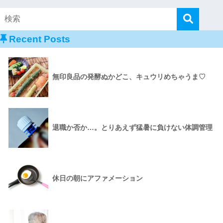
Recent Posts
無印良品の発酵ぬかどこ、キュウリめちゃうま♡
退職か否か…。とりあえず猛暑に負けない体調管理
休日の朝にアファメーション