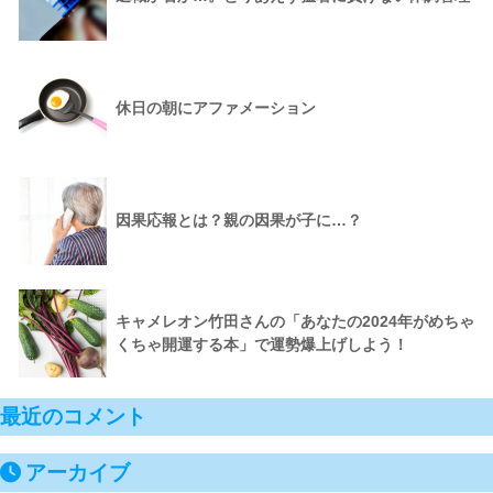
休日の朝にアファメーション
因果応報とは？親の因果が子に…？
キャメレオン竹田さんの「あなたの2024年がめちゃ
くちゃ開運する本」で運勢爆上げしよう！
最近のコメント
アーカイブ