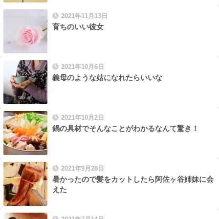
2021年11月13日
育ちのいい彼女
2021年10月6日
義母のような姑になれたらいいな
2021年10月2日
鍋の具材でそんなことがわかるなんて驚き！
2021年9月28日
暑かったので髪をカットしたら阿佐ヶ谷姉妹に会
えた