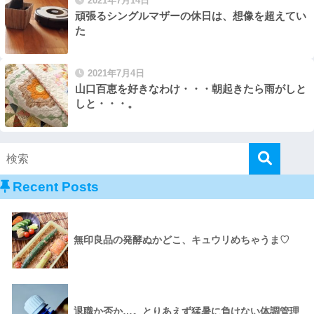
2021年7月14日
頑張るシングルマザーの休日は、想像を超えてい
た
2021年7月4日
山口百恵を好きなわけ・・・朝起きたら雨がしと
しと・・・。
Recent Posts
無印良品の発酵ぬかどこ、キュウリめちゃうま♡
退職か否か…。とりあえず猛暑に負けない体調管理